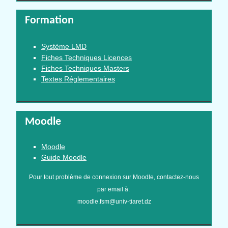
Formation
Système LMD
Fiches Techniques Licences
Fiches Techniques Masters
Textes Réglementaires
Moodle
Moodle
Guide Moodle
Pour tout problème de connexion sur Moodle, contactez-nous
par email à:
moodle.fsm@univ-tiaret.dz