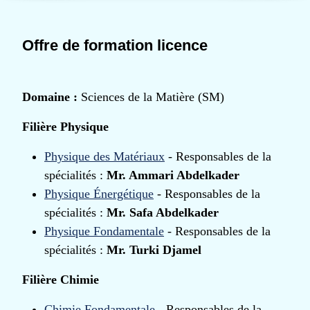
Offre de formation licence
Domaine :
Sciences de la Matière (SM)
Filière Physique
Physique des Matériaux
- Responsables de la
spécialités :
Mr. Ammari Abdelkader
Physique Énergétique
- Responsables de la
spécialités :
Mr. Safa Abdelkader
Physique Fondamentale
- Responsables de la
spécialités :
Mr. Turki Djamel
Filière Chimie
Chimie Fondamentale
- Responsables de la