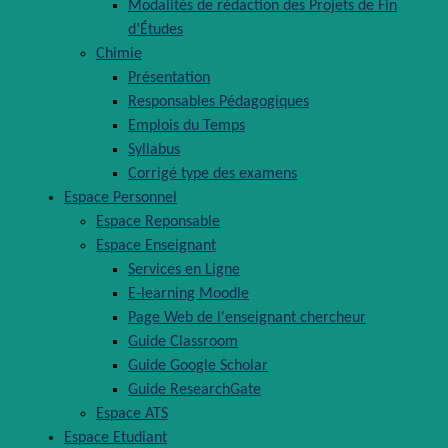
Modalités de rédaction des Projets de Fin
d’Études
Chimie
Présentation
Responsables Pédagogiques
Emplois du Temps
Syllabus
Corrigé type des examens
Espace Personnel
Espace Reponsable
Espace Enseignant
Services en Ligne
E-learning Moodle
Page Web de l'enseignant chercheur
Guide Classroom
Guide Google Scholar
Guide ResearchGate
Espace ATS
Espace Etudiant