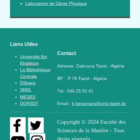
Laboratoire de Génie Physique
Liens Utiles
Contact
Université Ibn
Khaldoun
Adresse:
Zaâroura Tiaret - Algérie
La Bibliothèque
Centrale
BP :
P
78 Tiaret - Algérie
DSpace
SNDL
Tél :
046.25.91.41
MESRS
DGRSDT
Email :
k-benamara@univ-tiaret.dz
Copyright © 2024 Faculté des
Sciences de la Matière - Tous
droits réservés