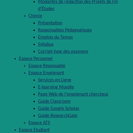
Modalités de rédaction des Projets de Fin
d’Études
Chimie
Présentation
Responsables Pédagogiques
Emplois du Temps
Syllabus
Corrigé type des examens
Espace Personnel
Espace Reponsable
Espace Enseignant
Services en Ligne
E-learning Moodle
Page Web de l'enseignant chercheur
Guide Classroom
Guide Google Scholar
Guide ResearchGate
Espace ATS
Espace Etudiant