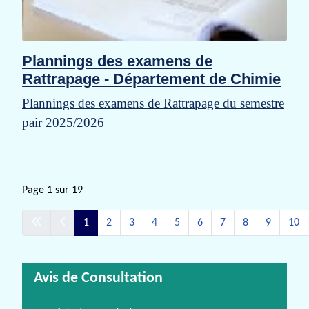
Plannings des examens de
Rattrapage - Département de Chimie
Plannings des examens de Rattrapage du semestre
pair 2025/2026
Page 1 sur 19
1
2
3
4
5
6
7
8
9
10
Avis de Consultation