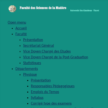
Open menu
Accueil
Faculté
Présentation
Secrétariat Général
Vice Doyen Chargé des Etudes
Vice Doyen Chargé de la Post-Graduation
Statistiques
Départements
Physique
Présentation
Responsables Pédagogiques
Emplois du Temps
Syllabus
Corrigé type des examens