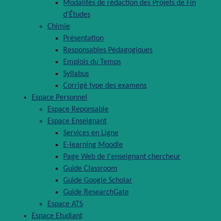
Modalités de rédaction des Projets de Fin
d’Études
Chimie
Présentation
Responsables Pédagogiques
Emplois du Temps
Syllabus
Corrigé type des examens
Espace Personnel
Espace Reponsable
Espace Enseignant
Services en Ligne
E-learning Moodle
Page Web de l'enseignant chercheur
Guide Classroom
Guide Google Scholar
Guide ResearchGate
Espace ATS
Espace Etudiant