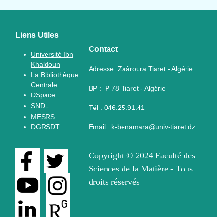
Liens Utiles
Contact
Université Ibn
Khaldoun
Adresse:
Zaâroura Tiaret - Algérie
La Bibliothèque
Centrale
BP :
P
78 Tiaret - Algérie
DSpace
SNDL
Tél :
046.25.91.41
MESRS
DGRSDT
Email :
k-benamara@univ-tiaret.dz
Copyright © 2024 Faculté des
Sciences de la Matière - Tous
droits réservés